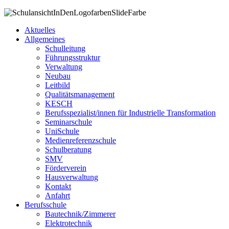
Aktuelles
Allgemeines
Schulleitung
Führungsstruktur
Verwaltung
Neubau
Leitbild
Qualitätsmanagement
KESCH
Berufsspezialist/innen für Industrielle Transformation
Seminarschule
UniSchule
Medienreferenzschule
Schulberatung
SMV
Förderverein
Hausverwaltung
Kontakt
Anfahrt
Berufsschule
Bautechnik/Zimmerer
Elektrotechnik