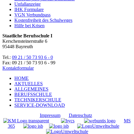
Unfallanzeige
IHK Formulare
VGN Verbundpass
Kostenfreiheit des Schulweges
Hilfe bei Krisen
Staatliche Berufsschule I
Kerschensteinerstraße 6
95448 Bayreuth
Tel.:
09 21 / 50 73 93 6 - 0
Fax: 09 21 / 50 73 93 6 - 99
Kontaktformular
HOME
AKTUELLES
ALLGEMEINES
BERUFSSCHULE
TECHNIKERSCHULE
SERVICE-DOWNLOAD
Impressum
Datenschutz
MS
365