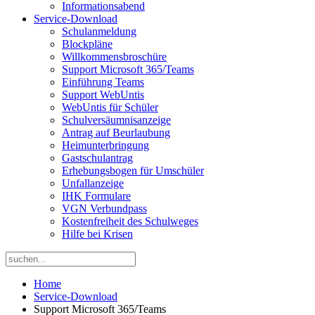
Informationsabend
Service-Download
Schulanmeldung
Blockpläne
Willkommensbroschüre
Support Microsoft 365/Teams
Einführung Teams
Support WebUntis
WebUntis für Schüler
Schulversäumnisanzeige
Antrag auf Beurlaubung
Heimunterbringung
Gastschulantrag
Erhebungsbogen für Umschüler
Unfallanzeige
IHK Formulare
VGN Verbundpass
Kostenfreiheit des Schulweges
Hilfe bei Krisen
Home
Service-Download
Support Microsoft 365/Teams