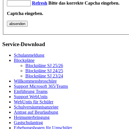
Refresh
Bitte das korrekte Capcha eingeben.
Captcha eingeben.
absenden
Service-Download
Schulanmeldung
Blockpläne
Blockpläne SJ 25/26
Blockpläne SJ 24/25
Blockpläne SJ 23/24
Willkommensbroschüre
Support Microsoft 365/Teams
Einführung Teams
Support WebUntis
WebUntis für Schüler
Schulversäumnisanzeige
Antrag auf Beurlaubung
Heimunterbringung
Gastschulantrag
Erhebungsbogen für Umschüler